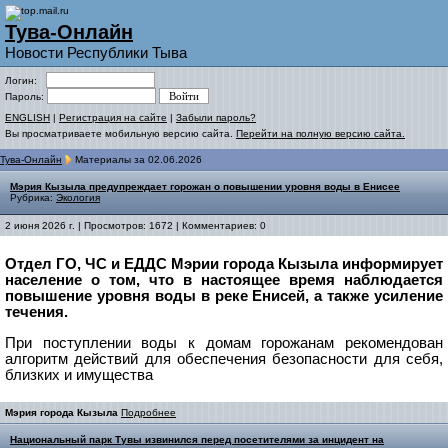
Тува-Онлайн
Новости Республики Тыва
Логин:
Пароль:
ENGLISH
|
Регистрация на сайте
|
Забыли пароль?
Вы просматриваете мобильную версию сайта.
Перейти на полную версию сайта.
Тува-Онлайн
Материалы за 02.06.2026
Мэрия Кызыла предупреждает горожан о повышении уровня воды в Енисее
Рубрика:
Экология
2 июня 2026 г. | Просмотров: 1672 | Комментариев: 0
Отдел ГО, ЧС и ЕДДС Мэрии города Кызыла информирует
население о том, что в настоящее время наблюдается
повышение уровня воды в реке Енисей, а также усиление
течения.
При поступлении воды к домам горожанам рекомендован
алгоритм действий для обеспечения безопасности для себя,
близких и имущества
Мэрия города Кызыла
Подробнее
Национальный парк Тувы извинился перед посетителями за инцидент на