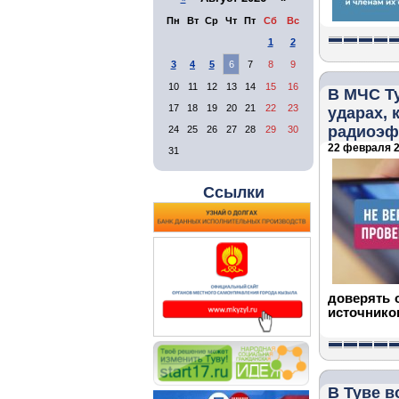
Пн
Вт
Ср
Чт
Пт
Сб
Вс
1
2
3
4
5
6
7
8
9
10
11
12
13
14
15
16
В МЧС Т
17
18
19
20
21
22
23
ударах, 
радиоэф
24
25
26
27
28
29
30
22 февраля 2
31
Ссылки
доверять 
источнико
В Туве в