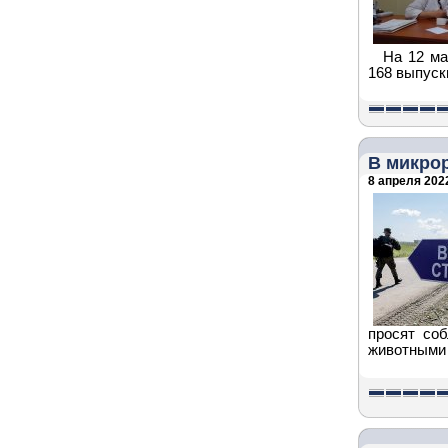
На 12 ма
168 выпуск
В микро
8 апреля 2022
просят со
животными 