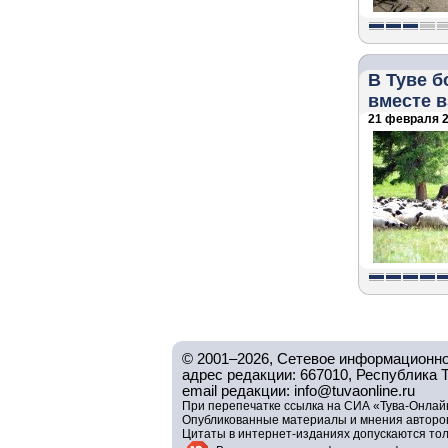
В Туве б
вместе 
21 февраля 2
© 2001–2026, Сетевое информационно
адрес редакции: 667010, Республика Тув
email редакции: info@tuvaonline.ru
При перепечатке ссылка на СИА «Тува-Онлайн
Опубликованные материалы и мнения авторов 
Цитаты в интернет-изданиях допускаются то