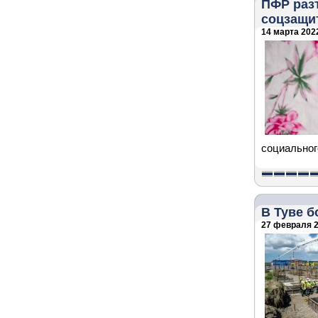
ПФР раз
соцзащи
14 марта 2022
социальног
В Туве 
27 февраля 2