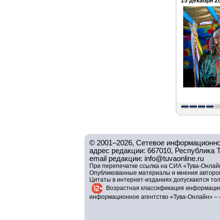
15 декабря 20
© 2001–2026, Сетевое информационно
адрес редакции: 667010, Республика Тув
email редакции: info@tuvaonline.ru
При перепечатке ссылка на СИА «Тува-Онлайн
Опубликованные материалы и мнения авторов 
Цитаты в интернет-изданиях допускаются то
Возрастная классификация информацио
информационное агентство «Тува-Онлайн» – 