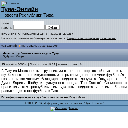
Тува-Онлайн
Новости Республики Тыва
Логин:
Пароль:
ENGLISH
|
Регистрация на сайте
|
Забыли пароль?
Вы просматриваете мобильную версию сайта.
Перейти на полную версию сайта.
Тува-Онлайн
Материалы за 25.12.2009
Четыре футбольных поля едут в Туву
Рубрика:
Спорт
25 декабря 2009 г. | Просмотров: 4624 | Комментариев: 0
В Туву из Москвы пятью грузовиками отправлен спортивный груз – четыре
футбольных поля с искусственным покрытием для игры в мини-футбол. Это
оказалось возможным благодаря поддержке депутата Государственной
Думы Лaрисы Шойгу и культурного фонда "Пор-Бажын". Совместно с
правительством республики им удалось поддержать таким образом
развитие детского футбола в Туве.
По информации пресс-службы правительства
Подробнее
© 2001–2026, Информационное агентство "Тува-Онлайн"