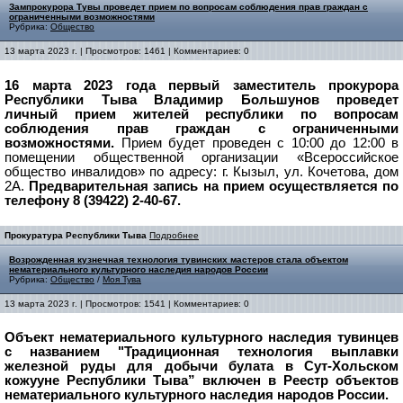
Зампрокурора Тувы проведет прием по вопросам соблюдения прав граждан с
ограниченными возможностями
Рубрика:
Общество
13 марта 2023 г. | Просмотров: 1461 | Комментариев: 0
16 марта 2023 года первый заместитель прокурора
Республики Тыва Владимир Большунов проведет
личный прием жителей республики по вопросам
соблюдения прав граждан с ограниченными
возможностями.
Прием будет проведен с 10:00 до 12:00 в
помещении общественной организации «Всероссийское
общество инвалидов» по адресу: г. Кызыл, ул. Кочетова, дом
2А.
Предварительная запись на прием осуществляется по
телефону 8 (39422) 2-40-67.
Прокуратура Республики Тыва
Подробнее
Возрожденная кузнечная технология тувинских мастеров стала объектом
нематериального культурного наследия народов России
Рубрика:
Общество
/
Моя Тува
13 марта 2023 г. | Просмотров: 1541 | Комментариев: 0
Объект нематериального культурного наследия тувинцев
с названием "Традиционная технология выплавки
железной руды для добычи булата в Сут-Хольском
кожууне Республики Тыва” включен в Реестр объектов
нематериального культурного наследия народов России.