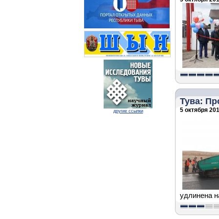
Тува: Пр
5 октября 201
другие ссылки
удлинена на