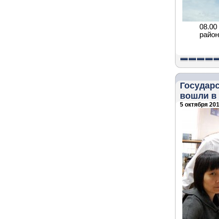
08.00
район
Государ
вошли в
5 октября 201