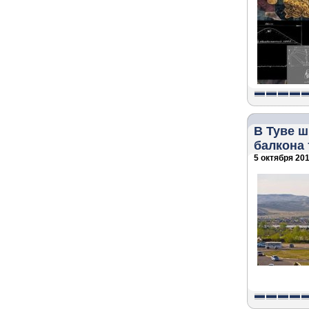
В Туве ш
балкона 
5 октября 201