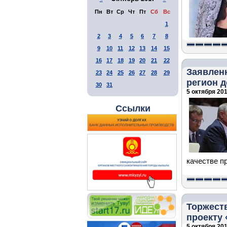
Пн
Вт
Ср
Чт
Пт
Сб
Вс
1
2
3
4
5
6
7
8
9
10
11
12
13
14
15
16
17
18
19
20
21
22
Заявлен
23
24
25
26
27
28
29
регион 
30
31
5 октября 201
Ссылки
качестве п
Торжест
проекту 
5 октября 201