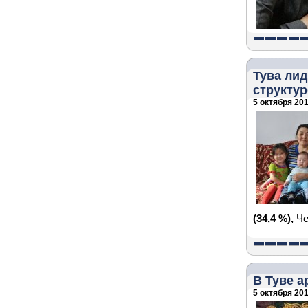
Тува лид
структур
5 октября 201
(34,4 %),
Че
В Туве 
5 октября 201