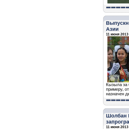
Выпускни
Азии
11 июня 2013 
Кызыла за 
примеру, о
назначен д
Шолбан 
запрогр
11 июня 2013 