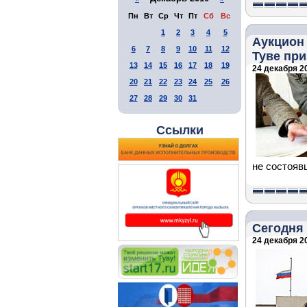
Пн
Вт
Ср
Чт
Пт
Сб
Вс
1
2
3
4
5
Аукцион
6
7
8
9
10
11
12
Туве пр
13
14
15
16
17
18
19
24 декабря 20
20
21
22
23
24
25
26
27
28
29
30
31
Ссылки
не состояв
Сегодня 
24 декабря 20