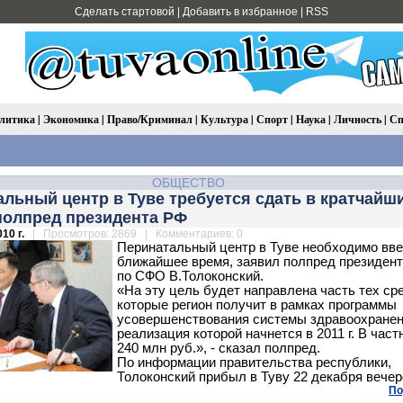
Сделать стартовой
|
Добавить в избранное
|
RSS
литика
|
Экономика
|
Право/Криминал
|
Культура
|
Спорт
|
Наука
|
Личность
|
Сп
ОБЩЕСТВО
льный центр в Туве требуется сдать в кратчайш
полпред президента РФ
10 г.
| Просмотров: 2869 | Комментариев: 0
Перинатальный центр в Туве необходимо вве
ближайшее время, заявил полпред президен
по СФО В.Толоконский.
«На эту цель будет направлена часть тех ср
которые регион получит в рамках программы
усовершенствования системы здравоохранен
реализация которой начнется в 2011 г. В част
240 млн руб.», - сказал полпред.
По информации правительства республики,
Толоконский прибыл в Туву 22 декабря вечер
По