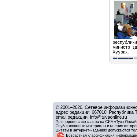
республики
министр зд
Хуурак.
© 2001–2026, Сетевое информационно
адрес редакции: 667010, Республика Тув
email редакции: info@tuvaonline.ru
При перепечатке ссылка на СИА «Тува-Онлайн
Опубликованные материалы и мнения авторов 
Цитаты в интернет-изданиях допускаются то
Возрастная классификация информацио