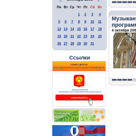
Пн
Вт
Ср
Чт
Пт
Сб
Вс
1
2
3
4
Музыкан
5
6
7
8
9
10
11
програм
12
13
14
15
16
17
18
4 октября 200
19
20
21
22
23
24
25
26
27
28
29
30
31
Ссылки