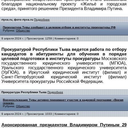
благодаря национальному проекту «Жильё и городская
среда», принятого решением Президента Владимира Путина.
rtyva.ru, фото rtyva.ru
Подробнее
Прокуратура Тувы сообщает о целевом отборе в институты прокуратуры РФ
Рубрика:
Общество
9 апреля 2024 г. | Просмотров: 1259 | Комментариев: 0
Прокуратурой Республики Тыва ведется работа по отбору
кандидатов в абитуриенты для обучения в порядке
целевой подготовки в институты прокуратуры
Московского
государственного юридического университета (МГЮА),
Уральского государственного юридического университета
(УрГЮА), в Иркутский юридический институт (филиал) и
Санкт-Петербургский юридический институт (филиал)
Университета прокуратуры Российской Федерации.
Прокуратура Республики Тыва
Подробнее
Военнослужащие Тувы активно принимают участие в кадровой программе «Время
героев»
Рубрика:
Общество
9 апреля 2024 г. | Просмотров: 1033 | Комментариев: 0
Анонсированная президентом Владимиром Путиным 29