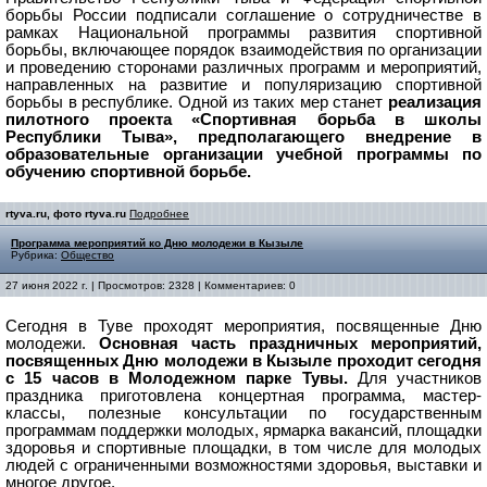
борьбы России подписали соглашение о сотрудничестве в
рамках Национальной программы развития спортивной
борьбы, включающее порядок взаимодействия по организации
и проведению сторонами различных программ и мероприятий,
направленных на развитие и популяризацию спортивной
борьбы в республике. Одной из таких мер станет
реализация
пилотного проекта «Спортивная борьба в школы
Республики Тыва», предполагающего внедрение в
образовательные организации учебной программы по
обучению спортивной борьбе.
rtyva.ru, фото rtyva.ru
Подробнее
Программа мероприятий ко Дню молодежи в Кызыле
Рубрика:
Общество
27 июня 2022 г. | Просмотров: 2328 | Комментариев: 0
Сегодня в Туве проходят мероприятия, посвященные Дню
молодежи.
Основная часть праздничных мероприятий,
посвященных Дню молодежи в Кызыле проходит сегодня
с 15 часов в Молодежном парке Тувы.
Для участников
праздника приготовлена концертная программа, мастер-
классы, полезные консультации по государственным
программам поддержки молодых, ярмарка вакансий, площадки
здоровья и спортивные площадки, в том числе для молодых
людей с ограниченными возможностями здоровья, выставки и
многое другое.