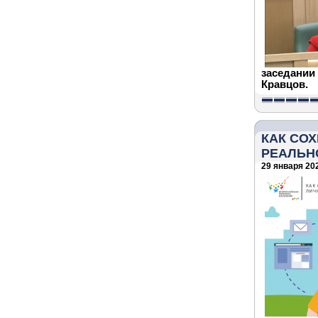
заседании
Кравцов.
КАК СО
РЕАЛЬН
29 января 202