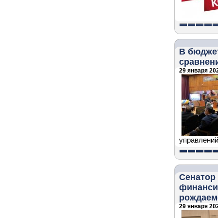
В бюджет
сравнен
29 января 202
управлений
Сенатор
финанси
рождаем
29 января 202