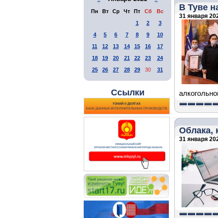
В Туве 
Пн
Вт
Ср
Чт
Пт
Сб
Вс
31 января 202
1
2
3
4
5
6
7
8
9
10
11
12
13
14
15
16
17
18
19
20
21
22
23
24
25
26
27
28
29
30
31
Ссылки
алкогольно
Облака, 
31 января 202