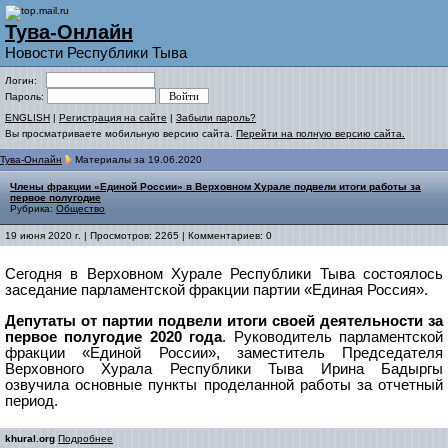
Тува-Онлайн
Новости Республики Тыва
Логин:
Пароль:
ENGLISH
|
Регистрация на сайте
|
Забыли пароль?
Вы просматриваете мобильную версию сайта.
Перейти на полную версию сайта.
Тува-Онлайн
Материалы за 19.06.2020
Члены фракции «Единой России» в Верховном Хурале подвели итоги работы за
первое полугодие
Рубрика:
Общество
19 июня 2020 г. | Просмотров: 2265 | Комментариев: 0
Сегодня в Верховном Хурале Республики Тыва состоялось
заседание парламентской фракции партии
«Единая Россия».
Депутаты от партии подвели итоги своей деятельности за
первое полугодие 2020 года
. Руководитель парламентской
фракции «Единой России», заместитель Председателя
Верховного Хурала Республики Тыва Ирина Бадыргы
озвучила основные пункты проделанной работы за отчетный
период.
khural.org
Подробнее