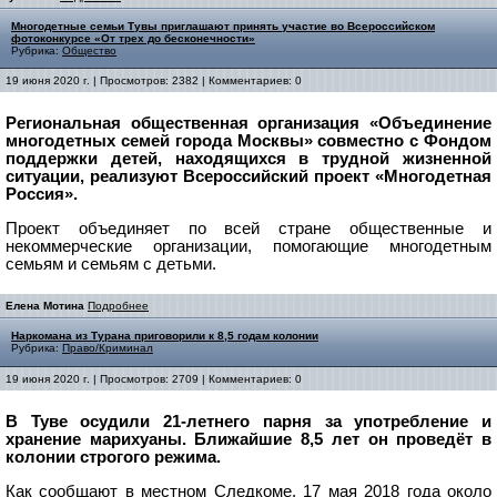
Многодетные семьи Тувы приглашают принять участие во Всероссийском
фотоконкурсе «От трех до бесконечности»
Рубрика:
Общество
19 июня 2020 г. | Просмотров: 2382 | Комментариев: 0
Региональная общественная организация «Объединение
многодетных семей города Москвы» совместно с Фондом
поддержки детей, находящихся в трудной жизненной
ситуации, реализуют Всероссийский проект «Многодетная
Россия».
Проект объединяет по всей стране общественные и
некоммерческие организации, помогающие многодетным
семьям и семьям с детьми.
Елена Мотина
Подробнее
Наркомана из Турана приговорили к 8,5 годам колонии
Рубрика:
Право/Криминал
19 июня 2020 г. | Просмотров: 2709 | Комментариев: 0
В Туве осудили 21-летнего парня за употребление и
хранение марихуаны. Ближайшие 8,5 лет он проведёт в
колонии строгого режима.
Как сообщают в местном Следкоме,
17 мая 2018 года около