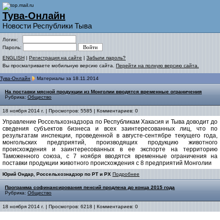
Тува-Онлайн
Новости Республики Тыва
Логин:
Пароль:
ENGLISH
|
Регистрация на сайте
|
Забыли пароль?
Вы просматриваете мобильную версию сайта.
Перейти на полную версию сайта.
Тува-Онлайн
Материалы за 18.11.2014
На поставки мясной продукции из Монголии вводятся временные ограничения
Рубрика:
Общество
18 ноября 2014 г. | Просмотров: 5585 | Комментариев: 0
Управление Россельхознадзора по Республикам Хакасия и Тыва доводит до
сведения субъектов бизнеса и всех заинтересованных лиц, что по
результатам инспекции, проведенной в августе-сентябре текущего года,
монгольских предприятий, производящих продукцию животного
происхождения и заинтересованных в ее экспорте на территорию
Таможенного союза, с 7 ноября вводятся временные ограничения на
поставки продукции животного происхождения с 8 предприятий Монголии
Юрий Ондар, Россельхознадзор по РТ и РХ
Подробнее
Программа софинансирования пенсий продлена до конца 2015 года
Рубрика:
Общество
18 ноября 2014 г. | Просмотров: 6218 | Комментариев: 0