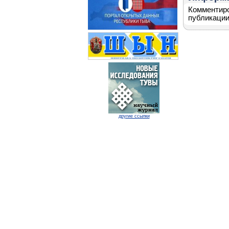
Комментиро
публикации
другие ссылки