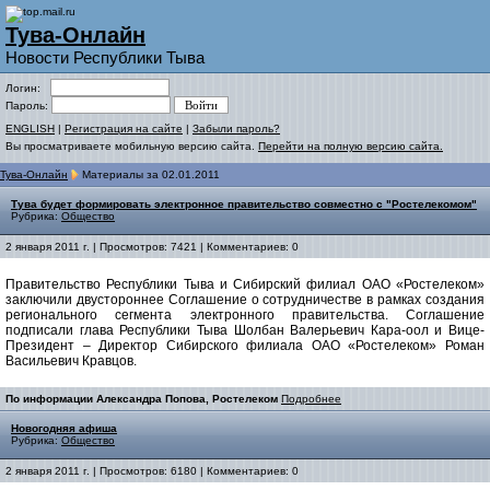
Тува-Онлайн
Новости Республики Тыва
Логин:
Пароль:
ENGLISH
|
Регистрация на сайте
|
Забыли пароль?
Вы просматриваете мобильную версию сайта.
Перейти на полную версию сайта.
Тува-Онлайн
Материалы за 02.01.2011
Тува будет формировать электронное правительство совместно с "Ростелекомом"
Рубрика:
Общество
2 января 2011 г. | Просмотров: 7421 | Комментариев: 0
Правительство Республики Тыва и Сибирский филиал ОАО «Ростелеком»
заключили двустороннее Соглашение о сотрудничестве в рамках создания
регионального сегмента электронного правительства. Соглашение
подписали глава Республики Тыва Шолбан Валерьевич Кара-оол и Вице-
Президент – Директор Сибирского филиала ОАО «Ростелеком» Роман
Васильевич Кравцов.
По информации Александра Попова, Ростелеком
Подробнее
Новогодняя афиша
Рубрика:
Общество
2 января 2011 г. | Просмотров: 6180 | Комментариев: 0