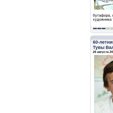
бутафора, 
художника 
60-летн
Тувы Ва
26 августа 20