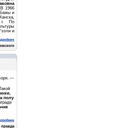
ковна
.
В 1966
-Бажы и
Канска,
 г. По
ьтуры
Тээли и
дробнее
ковского
Боря. —
Такой
инки,
а полу
нграде
ьчик
дробнее
 правда