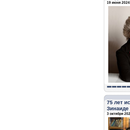
19 июня 2024 
75 лет и
Зинаиде
3 октября 202