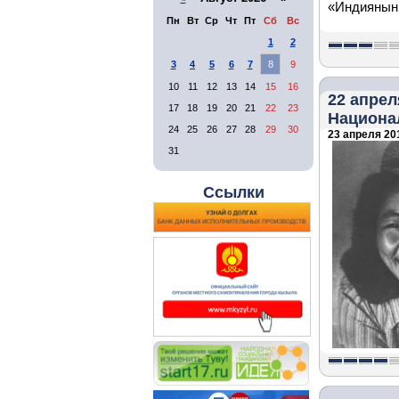
«Индиянын 
Пн
Вт
Ср
Чт
Пт
Сб
Вс
1
2
3
4
5
6
7
8
9
10
11
12
13
14
15
16
22 апре
17
18
19
20
21
22
23
Национал
24
25
26
27
28
29
30
23 апреля 201
31
Ссылки