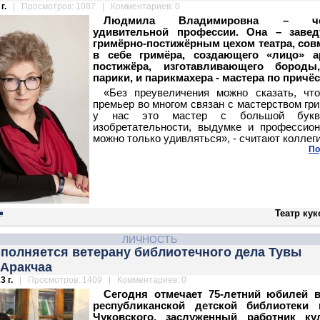
г.
| Просмотров: 1087 | Комментариев: 0
Людмила Владимировна – че
удивительной профессии. Она – заве
гримёрно-постижёрным цехом театра, сов
в себе гримёра, создающего «лицо» ар
постижёра, изготавливающего бороды
парики, и парикмахера - мастера по причёс
«Без преувеличения можно сказать, чт
премьер во многом связан с мастерством гри
у нас это мастер с большой букв
изобретательности, выдумке и профессио
можно только удивляться», - считают коллеги
По
Театр ку
ЛИЧНОСТЬ
сполняется ветерану библиотечного дела Тувы
 Аракчаа
3 г.
| Просмотров: 1409 | Комментариев: 0
Cегодня отмечает 75-летний юбилей в
республиканской детской библиотеки и
Чуковского, заслуженный работник ку