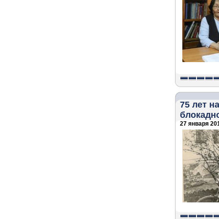
75 лет н
блокадн
27 января 201