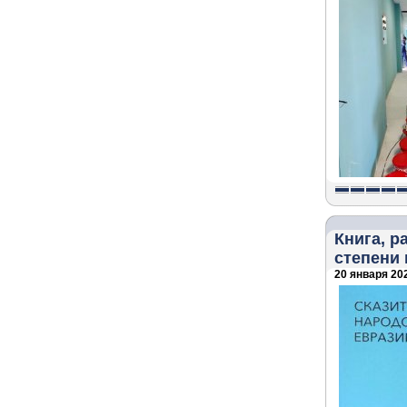
Книга, р
степени
20 января 202