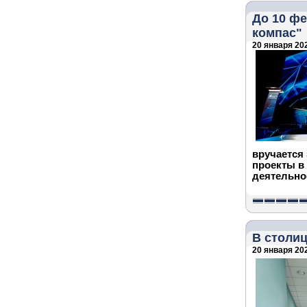
До 10 ф
компас"
20 января 202
вручается
проекты в
деятельно
В столиц
20 января 202