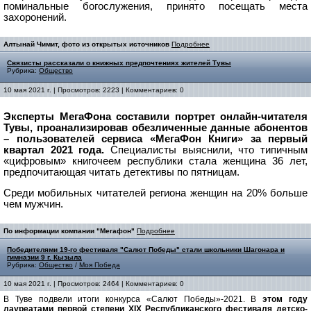
поминальные богослужения, принято посещать места
захоронений.
Алтынай Чимит, фото из открытых источников
Подробнее
Cвязисты рассказали о книжных предпочтениях жителей Тувы
Рубрика:
Общество
10 мая 2021 г. | Просмотров: 2223 | Комментариев: 0
Эксперты МегаФона составили портрет онлайн-читателя
Тувы, проанализировав обезличенные данные абонентов
– пользователей сервиса «МегаФон Книги» за первый
квартал 2021 года.
Специалисты выяснили, что типичным
«цифровым» книгочеем республики стала женщина 36 лет,
предпочитающая читать детективы по пятницам.
Среди мобильных читателей региона женщин на 20% больше
чем мужчин.
По информации компании "Мегафон"
Подробнее
Победителями 19-го фестиваля "Салют Победы" стали школьники Шагонара и
гимназии 9 г. Кызыла
Рубрика:
Общество
/
Моя Победа
10 мая 2021 г. | Просмотров: 2464 | Комментариев: 0
В Туве подвели итоги конкурса «Салют Победы»-2021. В
этом году
лауреатами первой степени XIX Республиканского фестиваля детско-