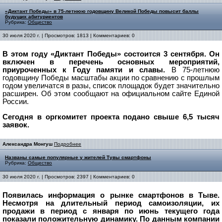
«Диктант Победы» в 75-летнюю годовщину Великой Победы повысит баллы
будущих абитуриентов
Рубрика:
Общество
30 июля 2020 г. | Просмотров: 1813 | Комментариев: 0
В этом году «Диктант Победы» состоится 3 сентября. Он
включен в перечень основных мероприятий,
приуроченных к Году памяти и славы.
В 75-летнюю
годовщину Победы масштабы акции по сравнению с прошлым
годом увеличатся в разы, список площадок будет значительно
расширен. Об этом сообщают на официальном сайте Единой
России.
Сегодня в оргкомитет проекта подано свыше 6,5 тысяч
заявок.
Александра Монгуш
Подробнее
Названы самые популярные у жителей Тувы смартфоны
Рубрика:
Общество
30 июля 2020 г. | Просмотров: 2397 | Комментариев: 0
Появилась информация о рынке смартфонов в Тыве.
Несмотря на длительный период самоизоляции, их
продажи в период с января по июнь текущего года
показали положительную динамику. По данным компании