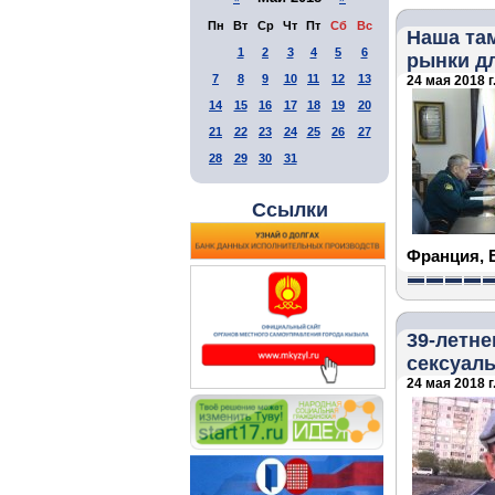
Пн
Вт
Ср
Чт
Пт
Сб
Вс
Наша там
1
2
3
4
5
6
рынки д
7
8
9
10
11
12
13
24 мая 2018 г
14
15
16
17
18
19
20
21
22
23
24
25
26
27
28
29
30
31
Ссылки
Франция, 
39-летн
сексуал
24 мая 2018 г