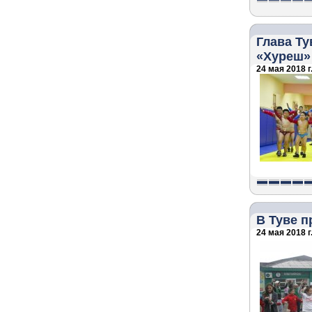
Глава Т
«Хуреш»
24 мая 2018 г
В Туве п
24 мая 2018 г