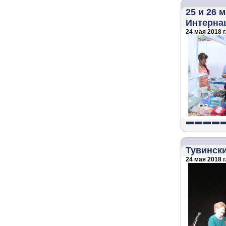
25 и 26 
Интерна
24 мая 2018 г
Тувински
24 мая 2018 г