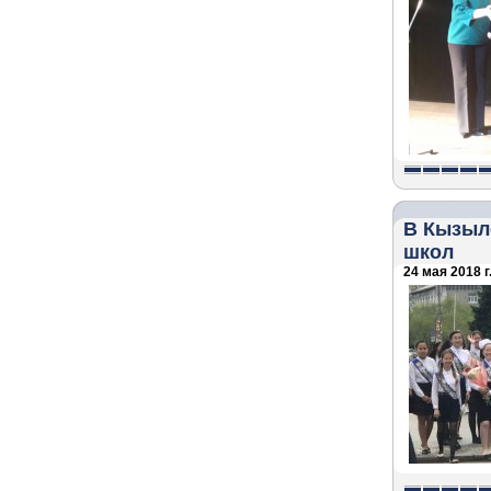
В Кызыл
школ
24 мая 2018 г