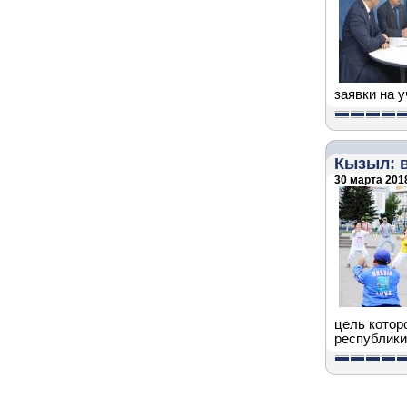
заявки на 
Кызыл: в
30 марта 2018
цель котор
республики