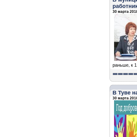
работни
30 марта 2018
раньше, к 1
В Туве н
30 марта 2018