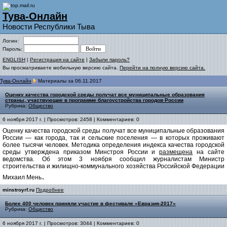
Тува-Онлайн
Новости Республики Тыва
Логин:
Пароль:
ENGLISH
|
Регистрация на сайте
|
Забыли пароль?
Вы просматриваете мобильную версию сайта.
Перейти на полную версию сайта.
Тува-Онлайн
Материалы за 06.11.2017
Оценку качества городской среды получат все муниципальные образования
страны, участвующие в программе благоустройства городов России
Рубрика:
Общество
6 ноября 2017 г. | Просмотров: 2458 | Комментариев: 0
Оценку качества городской среды получат все муниципальные образования
России — как города, так и сельские поселения — в которых проживают
более тысячи человек. Методика определения индекса качества городской
среды утверждена приказом Минстроя России и
размещена
на сайте
ведомства. Об этом 3 ноября сообщил журналистам Министр
строительства и жилищно-коммунального хозяйства Российской Федерации
.
Михаил Мень
minstroyrf.ru
Подробнее
Более 400 человек приняли участие в фестивале «Евразия-2017»
Рубрика:
Общество
6 ноября 2017 г. | Просмотров: 3044 | Комментариев: 0