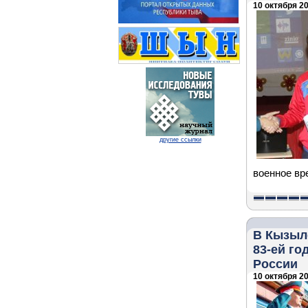
10 октября 20
другие ссылки
военное вре
В Кызыл
83-ей г
России
10 октября 20