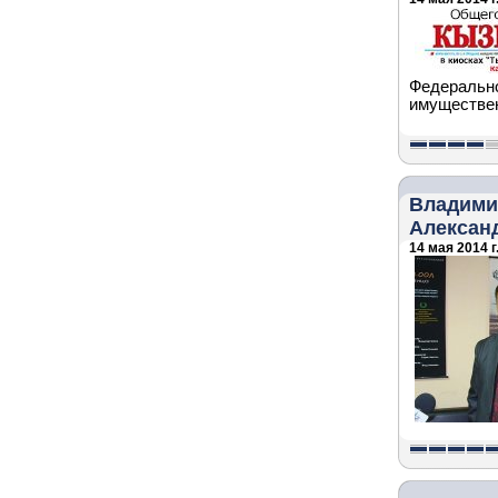
Федерально
имуществен
Владими
Алексан
14 мая 2014 г