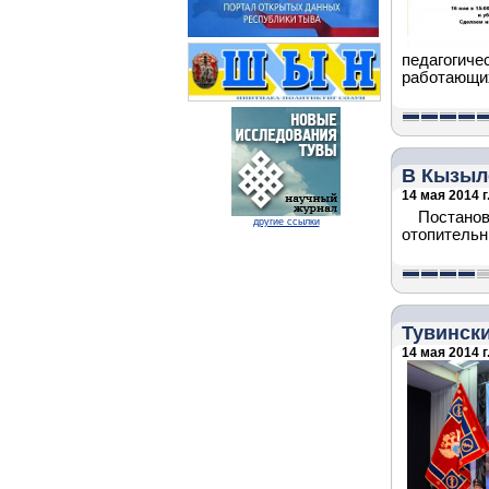
педагогиче
работающих
В Кызыл
14 мая 2014 г
Постанов
другие ссылки
отопительн
Тувинск
14 мая 2014 г