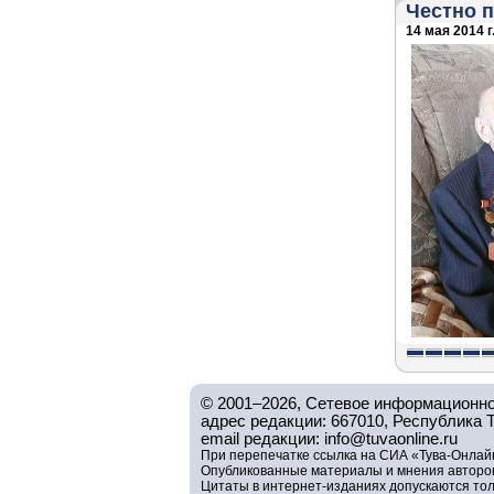
Честно п
14 мая 2014 г
© 2001–2026, Сетевое информационно
адрес редакции: 667010, Республика Тув
email редакции: info@tuvaonline.ru
При перепечатке ссылка на СИА «Тува-Онлайн
Опубликованные материалы и мнения авторов 
Цитаты в интернет-изданиях допускаются то