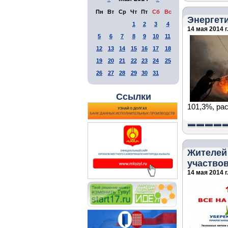
Пн
Вт
Ср
Чт
Пт
Сб
Вс
Энергет
1
2
3
4
14 мая 2014 г
5
6
7
8
9
10
11
12
13
14
15
16
17
18
19
20
21
22
23
24
25
26
27
28
29
30
31
Ссылки
101,3%, рас
Жителей
участвов
14 мая 2014 г