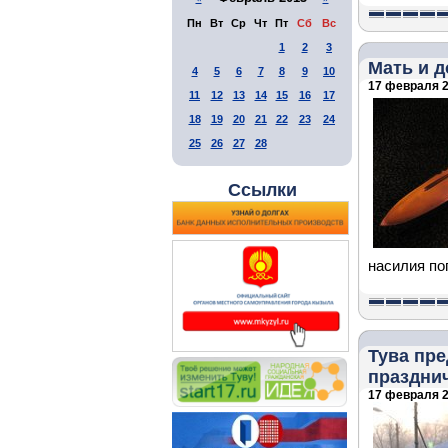
Пн
Вт
Ср
Чт
Пт
Сб
Вс
1
2
3
Мать и д
4
5
6
7
8
9
10
17 февраля 2
11
12
13
14
15
16
17
18
19
20
21
22
23
24
25
26
27
28
Ссылки
насилия по
Тува пре
праздни
17 февраля 2