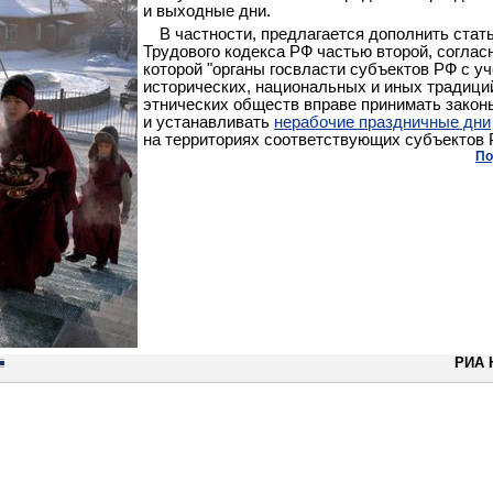
и выходные дни.
В частности, предлагается дополнить стат
Трудового кодекса РФ частью второй, соглас
которой "органы госвласти субъектов РФ с у
исторических, национальных и иных традици
этнических обществ вправе принимать закон
и устанавливать
нерабочие праздничные дни
на территориях соответствующих субъектов 
По
РИА 