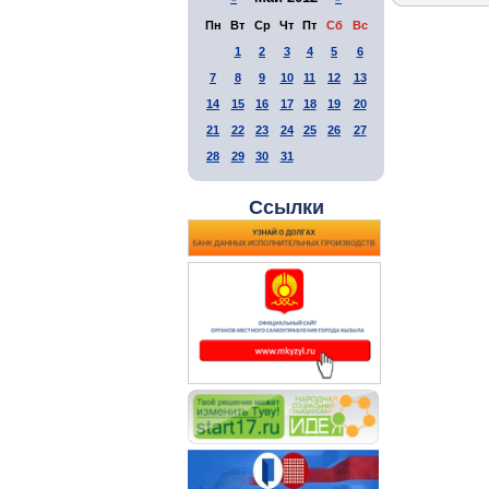
Пн
Вт
Ср
Чт
Пт
Сб
Вс
1
2
3
4
5
6
7
8
9
10
11
12
13
14
15
16
17
18
19
20
21
22
23
24
25
26
27
28
29
30
31
Ссылки