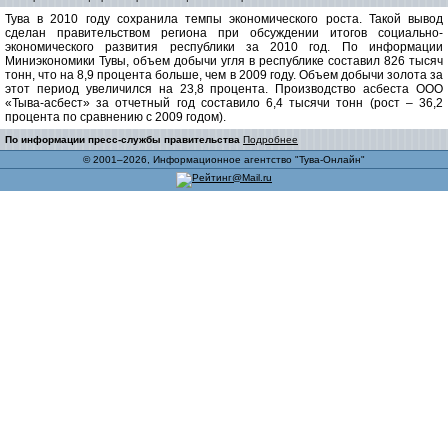
Тува в 2010 году сохранила темпы экономического роста. Такой вывод
сделан правительством региона при обсуждении итогов социально-
экономического развития республики за 2010 год. По информации
Миниэкономики Тувы, объем добычи угля в республике составил 826 тысяч
тонн, что на 8,9 процента больше, чем в 2009 году. Объем добычи золота за
этот период увеличился на 23,8 процента. Производство асбеста ООО
«Тыва-асбест» за отчетный год составило 6,4 тысячи тонн (рост – 36,2
процента по сравнению с 2009 годом).
По информации пресс-службы правительства
Подробнее
© 2001–2026, Информационное агентство "Тува-Онлайн"