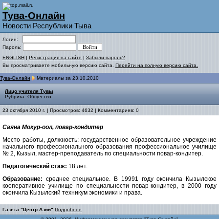
Тува-Онлайн
Новости Республики Тыва
Логин:
Пароль:
ENGLISH
|
Регистрация на сайте
|
Забыли пароль?
Вы просматриваете мобильную версию сайта.
Перейти на полную версию сайта.
Тува-Онлайн
Материалы за 23.10.2010
Лицо учителя Тувы
Рубрика:
Общество
23 октября 2010 г. | Просмотров: 4632 | Комментариев: 0
Саяна Мокур-оол, повар-кондитер
Место работы, должность: государственное образовательное учреждение
начального профессионального образования профессиональное училище
№ 2, Кызыл, мастер-преподаватель по специальности повар-кондитер.
Педагогический стаж:
18 лет.
Образование:
среднее специальное. В 19991 году окончила Кызылское
кооперативное училище по специальности повар-кондитер, в 2000 году
окончила Кызылский техникум экономики и права.
Газета "Центр Азии"
Подробнее