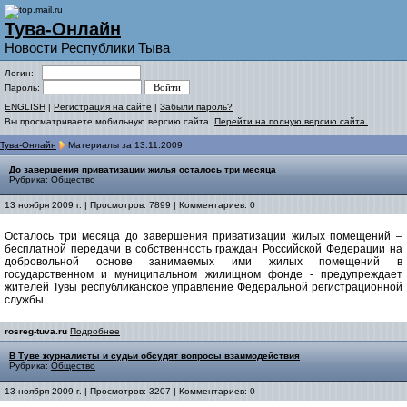
Тува-Онлайн
Новости Республики Тыва
Логин:
Пароль:
ENGLISH
|
Регистрация на сайте
|
Забыли пароль?
Вы просматриваете мобильную версию сайта.
Перейти на полную версию сайта.
Тува-Онлайн
Материалы за 13.11.2009
До завершения приватизации жилья осталось три месяца
Рубрика:
Общество
13 ноября 2009 г. | Просмотров: 7899 | Комментариев: 0
Осталось три месяца до завершения приватизации жилых помещений –
бесплатной передачи в собственность граждан Российской Федерации на
добровольной основе занимаемых ими жилых помещений в
государственном и муниципальном жилищном фонде - предупреждает
жителей Тувы республиканское управление Федеральной регистрационной
службы.
rosreg-tuva.ru
Подробнее
В Туве журналисты и судьи обсудят вопросы взаимодействия
Рубрика:
Общество
13 ноября 2009 г. | Просмотров: 3207 | Комментариев: 0