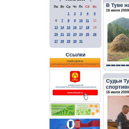
В Туве 
Пн
Вт
Ср
Чт
Пт
Сб
Вс
16 июля 2009 
1
2
3
4
5
6
7
8
9
10
11
12
13
14
15
16
17
18
19
20
21
22
23
24
25
26
27
28
29
30
31
Ссылки
Судьи Ту
спортив
16 июля 2009 