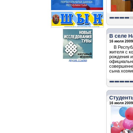
В селе Н
16 июля 2009 
В Респуб
жителя с к
рождения и
другие ссылки
официальны
совершенно
сына хозяи
Студент
16 июля 2009 