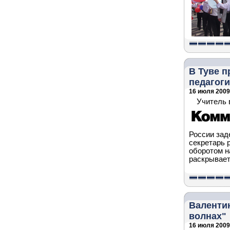
В Туве 
педагог
16 июля 2009 
Учитель 
России зад
секретарь 
оборотом н
раскрывает
Валенти
волнах"
16 июля 2009 