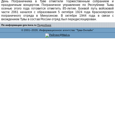
День Пограничника в Туве отметили торжественным собранием и
праздничным концертом. Пограничное управление по Республике Тыва
осенью этого года готовится отметить 85-летие. Боевой путь войсковой
части 2061 начался с образования 5 октября 1924 года Красноярского
пограничного отряда в Минусинске. В октябре 1944 года в связи с
вхождением Тувы в состав России отряд был передислоцирован.
По информации gov.tuva.ru
Подробнее
© 2001–2026, Информационное агентство "Тува-Онлайн"