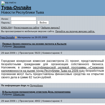
Тува-Онлайн
Новости Республики Тыва
Логин:
Пароль:
ENGLISH
|
Регистрация на сайте
|
Забыли пароль?
Вы просматриваете мобильную версию сайта.
Перейти на полную версию сайта.
Тува-Онлайн
Материалы за 29.05.2009
Первые бизнес-проекты на основе патента в Кызыле
Рубрика:
Экономика
29 мая 2009 г. | Просмотров: 5623 | Комментариев: 0
Городская конкурсная комиссия рассмотрела 21 проект, представленный
безработными гражданами для организации собственного бизнеса.
Напомним, в рамках
республиканской целевой программы «Снижение
напряженности на рынке труда Республики Тыва на 2009 год»
безработным
горожанам могут быть предоставлены финансовые средства на открытие
своего дела в сумме 82 тысяч рублей.
По информации doge.ru
Подробнее
В Кызылском погранотряде отметили День пограничника
Рубрика:
Общество
29 мая 2009 г. | Просмотров: 4802 | Комментариев: 0