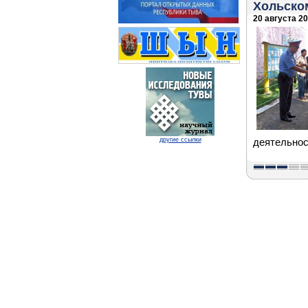
Хольско
20 августа 20
другие ссылки
деятельнос