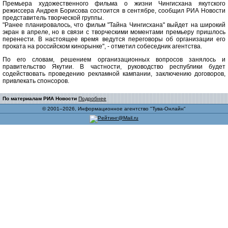
Премьера художественного фильма о жизни Чингисхана якутского
режиссера Андрея Борисова состоится в сентябре, сообщил РИА Новости
представитель творческой группы.
"Ранее планировалось, что фильм "Тайна Чингисхана" выйдет на широкий
экран в апреле, но в связи с творческими моментами премьеру пришлось
перенести. В настоящее время ведутся переговоры об организации его
проката на российском кинорынке", - отметил собеседник агентства.
По его словам, решением организационных вопросов занялось и
правительство Якутии. В частности, руководство республики будет
содействовать проведению рекламной кампании, заключению договоров,
привлекать спонсоров.
По материалам РИА Новости
Подробнее
© 2001–2026, Информационное агентство "Тува-Онлайн"