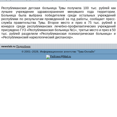
Республиканская детская больница Тувы получила 100 тыс. рублей как
лучшее учреждение здравоохранения минувшего года территории.
Больница была выбрана победителем среди остальных учреждений
республики по результатам проведенной за год работы, сообщает пресс-
служба правительства Тувы. Второе место и приз в 75 тыс. рублей в
конкурсе среди республиканских лечебно-профилактических учреждений
присуждено ГУЗ «Республиканская больница №1», третье место и приз в 50
тыс. рублей разделили «Республиканская психиатрическая больница» и
«Республиканский наркологический диспансер».
newslab.ru
Подробнее
© 2001–2026, Информационное агентство "Тува-Онлайн"