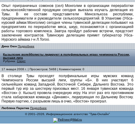
Опыт приграничных сомонов (сел) Монголии в организации переработки
сельскохозяйственной продукции сегодня выехала изучать делегация из
Тувы. В ее составе представители Минсельхоза республики,
предприниматели и руководители сельхозпредприятий. В Улангоме (Убса-
нурский аймак Монголии) сегодня члены тувинской делегации побывают на
предприятиях по переработке мяса, шкур, познакомятся с организацией
работы торгового комплекса. Завтра пройдут рабочие встречи, предстоит
заключение контрактов. Тувинскую делегацию примет губернатор Убса-
Нурского аймака г-н Л.Тогоо.
Дина Оюн
Подробнее
Кызылские волейболисты лидируют в полуфинальных играх чемпионата России,
высшая лига
Рубрика:
Спорт
17 января 2008 г. | Просмотров: 5468 | Комментариев: 0
В столице Тувы проходят полуфинальные игры мужских команд
Чемпионата России высшей лиги, группы «Б». В них участвует 6
сильнейших команд Западной, Восточной Сибири, Дальнего Востока. Это
первый тур игр за шестерку призовых мест. 16 января тувинская команда
«Восток» (г. Кызыл) провела очередную игру. На этот раз его противником
стала хабаровская команда «Динамо», лидирующая по Дальнему Востоку.
Первую партию, с разрывом лишь в очко, «Восток» проиграл.
Любляна Паратма
Подробнее
© 2001–2026, Информационное агентство "Тува-Онлайн"