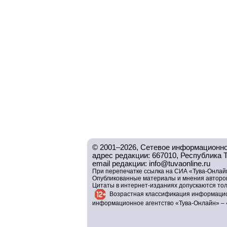
© 2001–2026, Сетевое информационно
адрес редакции: 667010, Республика Тув
email редакции: info@tuvaonline.ru
При перепечатке ссылка на СИА «Тува-Онлайн
Опубликованные материалы и мнения авторов 
Цитаты в интернет-изданиях допускаются то
Возрастная классификация информацио
информационное агентство «Тува-Онлайн» – 