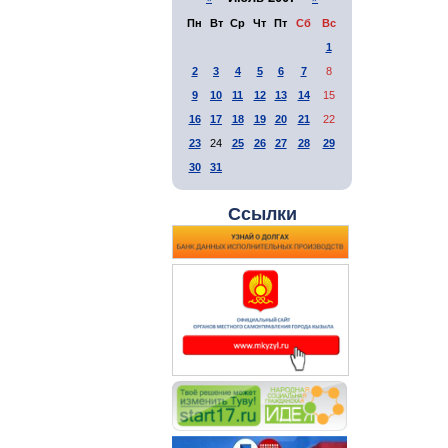
Пн
Вт
Ср
Чт
Пт
Сб
Вс
1
2
3
4
5
6
7
8
9
10
11
12
13
14
15
16
17
18
19
20
21
22
23
24
25
26
27
28
29
30
31
Ссылки