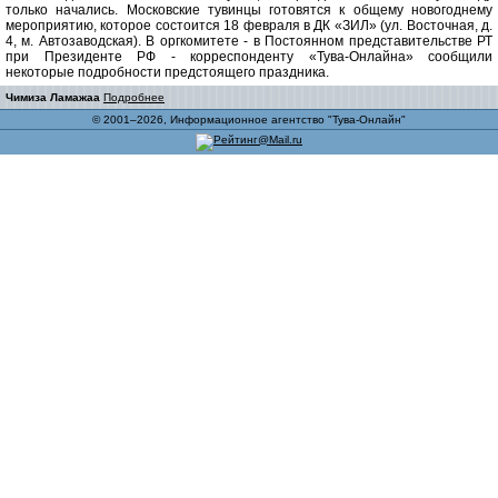
только начались. Московские тувинцы готовятся к общему новогоднему
мероприятию, которое состоится 18 февраля в ДК «ЗИЛ» (ул. Восточная, д.
4, м. Автозаводская). В оргкомитете - в Постоянном представительстве РТ
при Президенте РФ - корреспонденту «Тува-Онлайна» сообщили
некоторые подробности предстоящего праздника.
Чимиза Ламажаа
Подробнее
© 2001–2026, Информационное агентство "Тува-Онлайн"