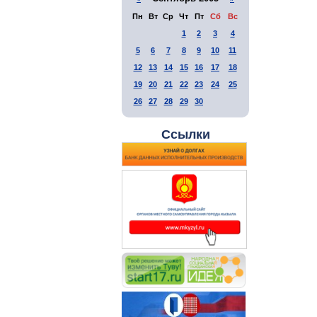
Пн
Вт
Ср
Чт
Пт
Сб
Вс
1
2
3
4
5
6
7
8
9
10
11
12
13
14
15
16
17
18
19
20
21
22
23
24
25
26
27
28
29
30
Ссылки