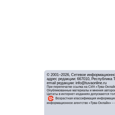
© 2001–2026, Сетевое информационно
адрес редакции: 667010, Республика Тув
email редакции: info@tuvaonline.ru
При перепечатке ссылка на СИА «Тува-Онлайн
Опубликованные материалы и мнения авторов 
Цитаты в интернет-изданиях допускаются то
Возрастная классификация информацио
информационное агентство «Тува-Онлайн» – 