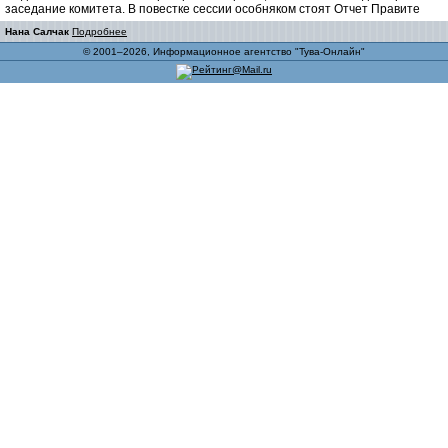
заседание комитета. В повестке сессии особняком стоят Отчет Правите
Нана Салчак
Подробнее
© 2001–2026, Информационное агентство "Тува-Онлайн"