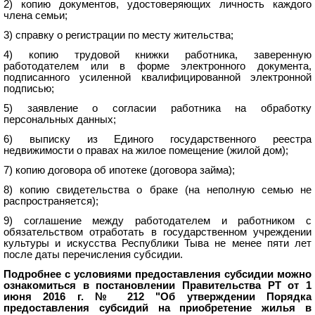
2) копию документов, удостоверяющих личность каждого
члена семьи;
3) справку о регистрации по месту жительства;
4) копию трудовой книжки работника, заверенную
работодателем или в форме электронного документа,
подписанного усиленной квалифицированной электронной
подписью;
5) заявление о согласии работника на обработку
персональных данных;
6) выписку из Единого государственного реестра
недвижимости о правах на жилое помещение (жилой дом);
7) копию договора об ипотеке (договора займа);
8) копию свидетельства о браке (на неполную семью не
распространяется);
9) соглашение между работодателем и работником с
обязательством отработать в государственном учреждении
культуры и искусства Республики Тыва не менее пяти лет
после даты перечисления субсидии.
Подробнее с условиями предоставления субсидии можно
ознакомиться в постановлении Правительства РТ от 1
июня 2016 г. № 212 "Об утверждении Порядка
предоставления субсидий на приобретение жилья в