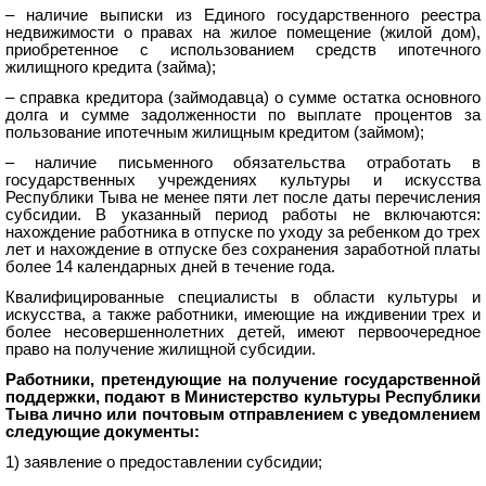
– наличие выписки из Единого государственного реестра
недвижимости о правах на жилое помещение (жилой дом),
приобретенное с использованием средств ипотечного
жилищного кредита (займа);
– справка кредитора (займодавца) о сумме остатка основного
долга и сумме задолженности по выплате процентов за
пользование ипотечным жилищным кредитом (займом);
– наличие письменного обязательства отработать в
государственных учреждениях культуры и искусства
Республики Тыва не менее пяти лет после даты перечисления
субсидии. В указанный период работы не включаются:
нахождение работника в отпуске по уходу за ребенком до трех
лет и нахождение в отпуске без сохранения заработной платы
более 14 календарных дней в течение года.
Квалифицированные специалисты в области культуры и
искусства, а также работники, имеющие на иждивении трех и
более несовершеннолетних детей, имеют первоочередное
право на получение жилищной субсидии.
Работники, претендующие на получение государственной
поддержки, подают в Министерство культуры Республики
Тыва лично или почтовым отправлением с уведомлением
следующие документы:
1) заявление о предоставлении субсидии;