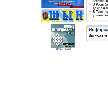
безопасно
В Республ
дачу взят
В Туве ин
уплаты на
Информ
Вы можете 
другие ссылки