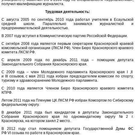
получил квалификацию журналиста.
Трудовая деятельность:
С августа 2005 по сентябрь 2010 года работал учителем в Есаульской
средней школе. Параллельно занимался журналисткой и
предпринимательской деятельностью.
В 2007 году вступил в Коммунистическую партию Российской Федерации.
С октября 2008 года является первым секретарем Красноярской краевой
комсомольской организации (ЛКСМ РФ). Член Бюро Красноярского краевого
комитета ЛКСМ РФ.
С апреля 2009 года по декабрь 2011 года – помощник депутата
Законодательного Собрания Красноярского края.
С 2009 года – член Молодежного парламента Красноярского края I ,II
и III созывов, с мая 2011 года избран председателем комиссии по спорту,
туризму и здравоохранению Молодежного парламента.
С 2010 года является Членом Бюро Красноярского краевого комитета
КПРФ.
Летом 2011 года на Пленуме ЦК ЛКСМ РФ избран Комсоргом по Сибирскому
федеральному округу.
В декабре 2011 года был кандидатом в депутаты Законодательного
Собрания Красноярского края по одномандатному округу №2 г.
Красноярска, на котором занял 2 место.
В 2012 году стал помощником депутата Государственной Думы ФС
РФ VI созыва по работе в Красноярском крае.