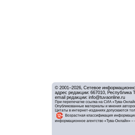
© 2001–2026, Сетевое информационно
адрес редакции: 667010, Республика Тув
email редакции: info@tuvaonline.ru
При перепечатке ссылка на СИА «Тува-Онлайн
Опубликованные материалы и мнения авторов 
Цитаты в интернет-изданиях допускаются то
Возрастная классификация информацио
информационное агентство «Тува-Онлайн» – 