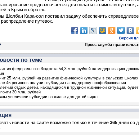
нансирование предназначается для оплаты стоимости путевок, 
тей в Крым и обратно.
вы Шолбан Кара-оол поставил задачу обеспечить справедливое
 распределение путевок.
Версия дл
Пресс-служба правительст
овости по теме
чит из федерального бюджета 54,3 млн. рублей на модернизацию дошко
ия
чит 25 млн. рублей на развитие физической культуры в сельских школах
сле 45 регионов получит субсидии на поддержку профобразования
 летний отдых детей, находящихся в трудной жизненной ситуации, будет
почти 30 млн. рублей
разы увеличили субсидии на жилье для детей-сирот
ация
вать новости на сайте возможно только в течение
365
дней со 
.