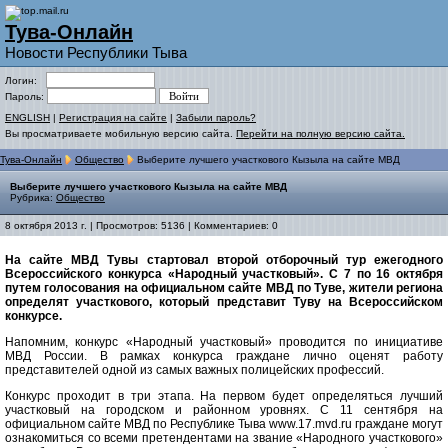
Тува-Онлайн
Новости Республики Тыва
Логин:
Пароль:
ENGLISH
|
Регистрация на сайте
|
Забыли пароль?
Вы просматриваете мобильную версию сайта.
Перейти на полную версию сайта.
Тува-Онлайн
Общество
Выберите лучшего участкового Кызыла на сайте МВД
Выберите лучшего участкового Кызыла на сайте МВД
Рубрика:
Общество
8 октября 2013 г. | Просмотров: 5136 | Комментариев: 0
На сайте МВД Тувы стартовал второй отборочный тур ежегодного
Всероссийского конкурса «Народный участковый». С 7 по 16 октября
путем голосования на официальном сайте МВД по Туве, жители региона
определят участкового, который представит Туву на Всероссийском
конкурсе.
Напомним, конкурс «Народный участковый» проводится по инициативе
МВД России. В рамках конкурса граждане лично оценят работу
представителей одной из самых важных полицейских профессий.
Конкурс проходит в три этапа. На первом будет определяться лучший
участковый на городском и районном уровнях. С 11 сентября на
официальном сайте МВД по Республике Тыва www.17.mvd.ru граждане могут
ознакомиться со всеми претендентами на звание «Народного участкового»